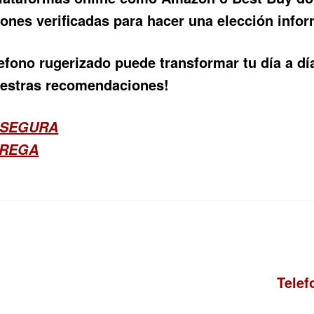
ones verificadas para hacer una elección info
efono rugerizado puede transformar tu día a día
uestras recomendaciones!
 SEGURA
TREGA
Sigui
Telef