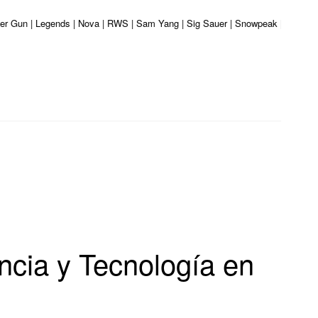
iber Gun | Legends | Nova | RWS | Sam Yang | Sig Sauer | Snowpeak | Umarex |
ncia y Tecnología en