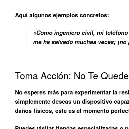
Aquí algunos ejemplos concretos:
«Como ingeniero civil, mi teléfono
me ha salvado muchas veces; ¡no p
Toma Acción: No Te Quedes
No esperes más para experimentar la resi
simplemente deseas un dispositivo capaz 
daños físicos, este es el momento perfec
Puedes visitar tiendas especializadas o 