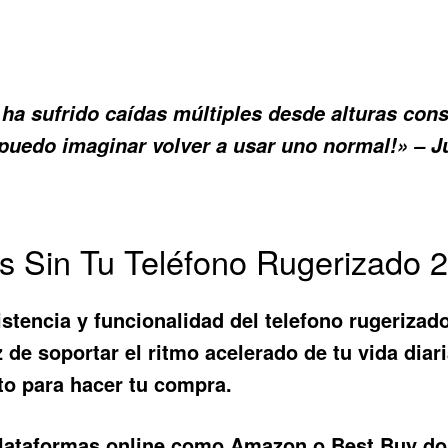
 ha sufrido caídas múltiples desde alturas cons
uedo imaginar volver a usar uno normal!» – J
 Sin Tu Teléfono Rugerizado 
stencia y funcionalidad del
telefono rugerizad
de soportar el ritmo acelerado de tu vida dia
to para hacer tu compra.
plataformas online como Amazon o Best Buy don