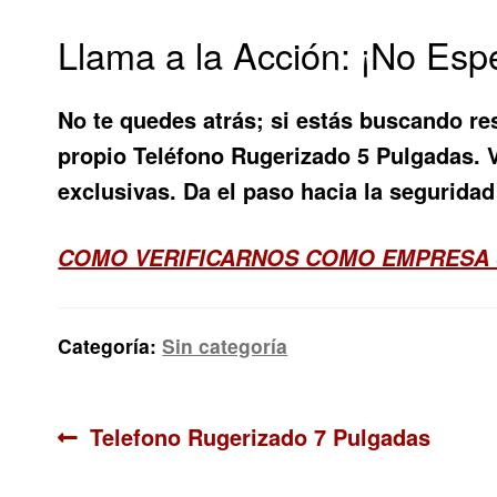
Llama a la Acción: ¡No Esp
No te quedes atrás; si estás buscando re
propio
Teléfono Rugerizado 5 Pulgadas
. 
exclusivas. Da el paso hacia la segurid
COMO VERIFICARNOS COMO EMPRESA
Categoría:
Sin categoría
Navegación
Anterior:
Telefono Rugerizado 7 Pulgadas