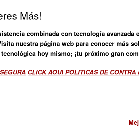
eres Más!
sistencia combinada con tecnología avanzada e
Visita nuestra página web para conocer más so
ad tecnológica hoy mismo; ¡tu próximo gran co
 SEGURA
CLICK AQUI POLITICAS DE CONTRA
Sig
Mej