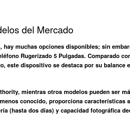
delos del Mercado
do, hay muchas opciones disponibles; sin emba
eléfono Rugerizado 5 Pulgadas
. Comparado co
, este dispositivo se destaca por su balance en
uthority, mientras otros modelos pueden ser m
 menos conocido, proporciona características s
ía (hasta dos días) y capacidad fotográfica de