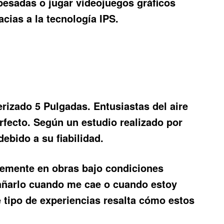
 pesadas o jugar videojuegos gráficos
acias a la tecnología IPS.
erizado 5 Pulgadas
. Entusiastas del aire
rfecto. Según un estudio realizado por
ebido a su fiabilidad.
ntemente en obras bajo condiciones
dañarlo cuando me cae o cuando estoy
 tipo de experiencias resalta cómo estos