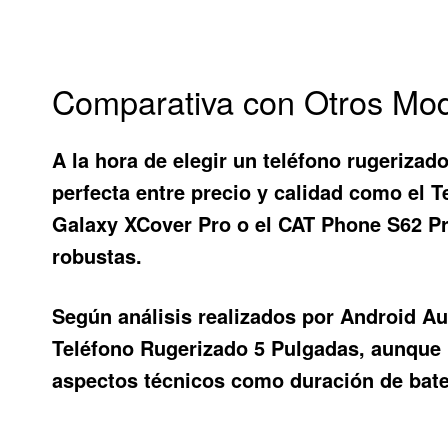
Comparativa con Otros Mo
A la hora de elegir un teléfono rugeriza
perfecta entre precio y calidad como el
T
Galaxy XCover Pro o el CAT Phone S62 Pro
robustas.
Según análisis realizados por Android A
Teléfono Rugerizado 5 Pulgadas
, aunque
aspectos técnicos como duración de bater