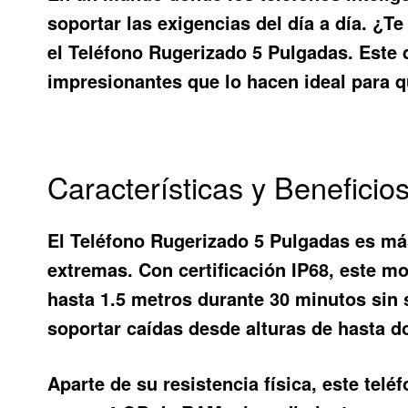
soportar las exigencias del día a día. ¿T
el
Teléfono Rugerizado 5 Pulgadas
. Este
impresionantes que lo hacen ideal para q
Características y Benefici
El
Teléfono Rugerizado 5 Pulgadas
es más
extremas. Con certificación IP68, este mo
hasta 1.5 metros durante 30 minutos sin
soportar caídas desde alturas de hasta d
Aparte de su resistencia física, este te