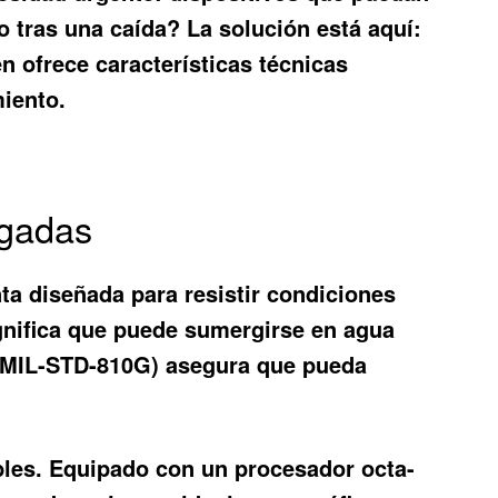
o tras una caída? La solución está aquí:
n ofrece características técnicas
miento.
lgadas
a diseñada para resistir condiciones
significa que puede sumergirse en agua
r (MIL-STD-810G) asegura que pueda
ables. Equipado con un procesador octa-