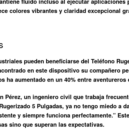
ntiene fluido incluso al ejecutar aplicaciones
ece colores vibrantes y claridad excepcional gr
s
ustriales pueden beneficiarse del
Teléfono Rug
ncontrado en este dispositivo su compañero pe
os ha aumentado en un 40% entre aventureros d
 Pérez, un ingeniero civil que trabaja frecue
 Rugerizado 5 Pulgadas
, ya no tengo miedo a 
stente y siempre funciona perfectamente.” Este
as sino que superan las expectativas.