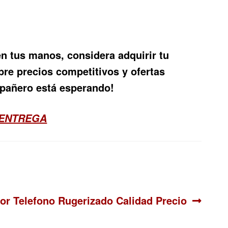
n tus manos, considera adquirir tu
bre precios competitivos y ofertas
mpañero está esperando!
 ENTREGA
uiente:
or Telefono Rugerizado Calidad Precio