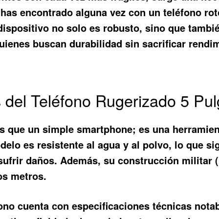
e has encontrado alguna vez con un teléfono rot
 dispositivo no solo es robusto, sino que tambié
uienes buscan durabilidad sin sacrificar rendi
os del Teléfono Rugerizado 5 Pu
 que un simple smartphone; es una herramient
delo es resistente al agua y al polvo, lo que 
 sufrir daños. Además, su construcción milita
os metros.
léfono cuenta con especificaciones técnicas not