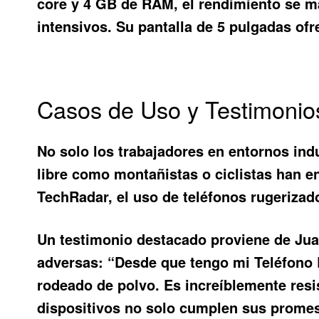
core y 4 GB de RAM, el rendimiento se ma
intensivos. Su pantalla de 5 pulgadas ofr
Casos de Uso y Testimonio
No solo los trabajadores en entornos ind
libre como montañistas o ciclistas han e
TechRadar, el uso de teléfonos rugerizad
Un testimonio destacado proviene de Juan
adversas: “Desde que tengo mi
Teléfono
rodeado de polvo. Es increíblemente resi
dispositivos no solo cumplen sus promes