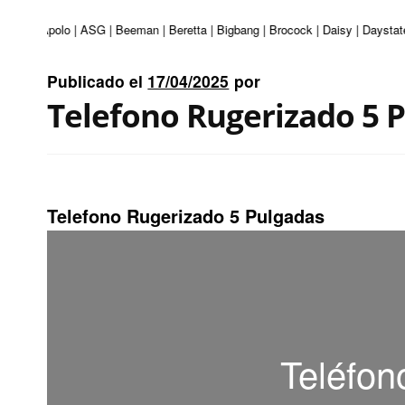
nturi | Apolo | ASG | Beeman | Beretta | Bigbang | Brocock | Daisy | Daystat
Publicado el
17/04/2025
por
Telefono Rugerizado 5 
Telefono Rugerizado 5 Pulgadas
Teléfon