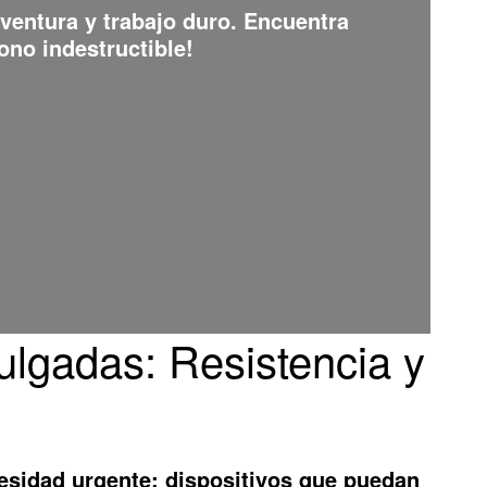
aventura y trabajo duro. Encuentra
ono indestructible!
ulgadas: Resistencia y
esidad urgente: dispositivos que puedan