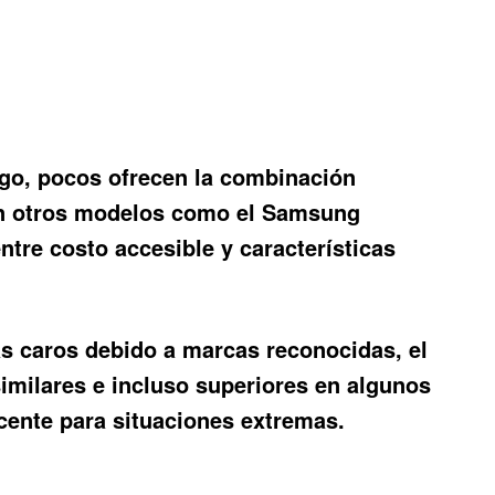
rgo, pocos ofrecen la combinación
n otros modelos como el Samsung
tre costo accesible y características
ás caros debido a marcas reconocidas, el
imilares e incluso superiores en algunos
cente para situaciones extremas.