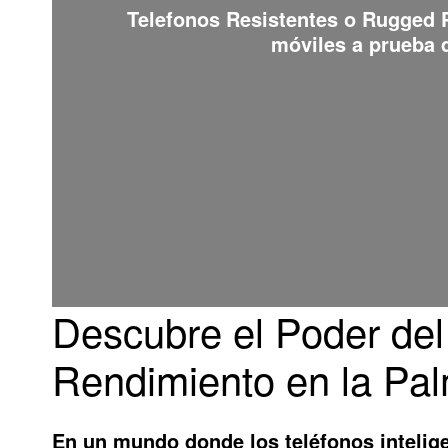
Telefonos Resistentes o Rugged
móviles a prueba d
Descubre el Poder del
Rendimiento en la Pa
En un mundo donde los teléfonos intelig