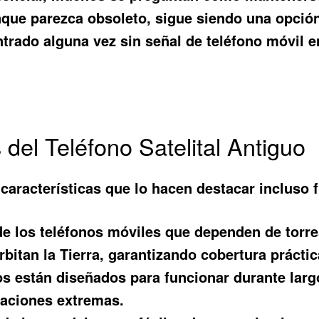
nque parezca obsoleto, sigue siendo una opció
trado alguna vez sin señal de teléfono móvil e
 del Teléfono Satelital Antiguo
 características que lo hacen destacar incluso 
e los teléfonos móviles que dependen de torres 
rbitan la Tierra, garantizando cobertura prácti
os están diseñados para funcionar durante larg
tuaciones extremas.