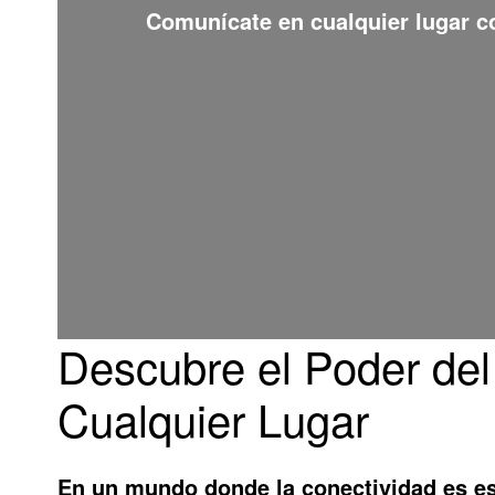
Comunícate en cualquier lugar 
Descubre el Poder del 
Cualquier Lugar
En un mundo donde la conectividad es e