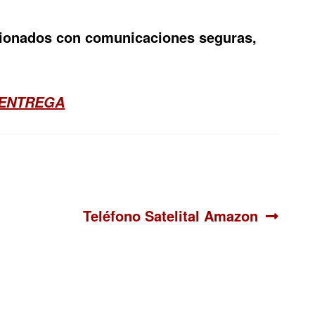
acionados con comunicaciones seguras,
 ENTREGA
Siguiente:
Teléfono Satelital Amazon