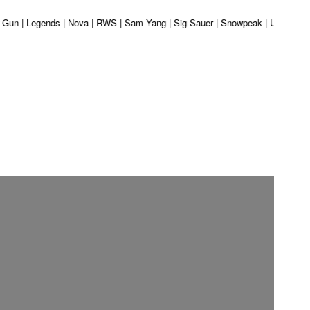
er Gun | Legends | Nova | RWS | Sam Yang | Sig Sauer | Snowpeak | Umarex | V