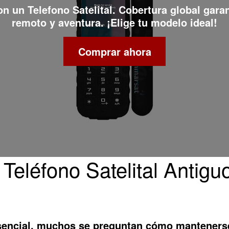
con un
Telefono Satelital
. Cobertura global gara
remoto y aventura. ¡Elige tu modelo ideal!
Comprar ahora
Teléfono Satelital Antigu
sencial, muchos se preguntan cómo manteners