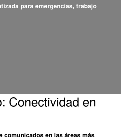
ntizada para emergencias, trabajo
o: Conectividad en
e comunicados en las áreas más