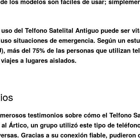
de los modelos son fáciles de usar; simplemen
l uso del
Telfono Satelital Antiguo
puede ser vit
ncluso situaciones de emergencia. Según un estu
, más del 75% de las personas que utilizan tel
viajes a lugares aislados.
ios
numerosos testimonios sobre cómo el
Telfono Sa
al Ártico, un grupo utilizó este tipo de teléfo
ersas. Gracias a su conexión fiable, pudieron 