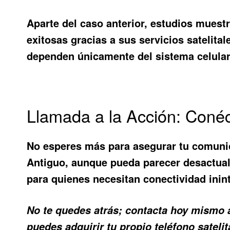
Aparte del caso anterior, estudios mue
exitosas gracias a sus servicios satelit
dependen únicamente del sistema celular l
Llamada a la Acción: Coné
No esperes más para asegurar tu comunica
Antiguo
, aunque pueda parecer desactual
para quienes necesitan conectividad inin
No te quedes atrás; contacta hoy mismo 
puedes adquirir tu propio teléfono sateli