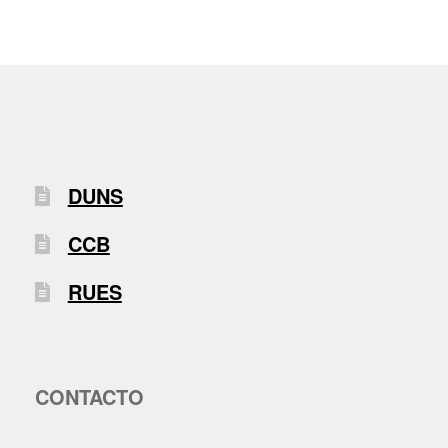
DUNS
CCB
RUES
CONTACTO