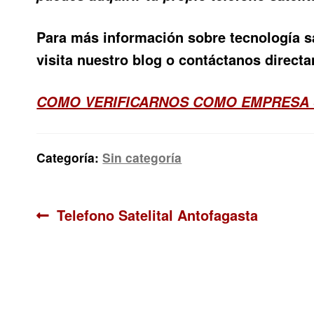
Para más información sobre tecnología s
visita nuestro blog o contáctanos direct
COMO VERIFICARNOS COMO EMPRESA
Categoría:
Sin categoría
Navegación
Anterior:
Telefono Satelital Antofagasta
de
entradas