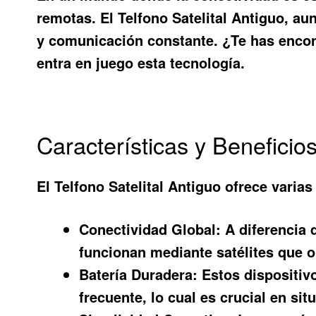
remotas. El
Telfono Satelital Antiguo
, au
y comunicación constante. ¿Te has encon
entra en juego esta tecnología.
Características y Beneficios
El
Telfono Satelital Antiguo
ofrece varias
Conectividad Global:
A diferencia d
funcionan mediante satélites que o
Batería Duradera:
Estos dispositiv
frecuente, lo cual es crucial en si