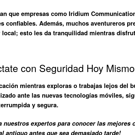
stran que empresas como Iridium Communicatio
ales confiables. Además, muchos aventureros pr
ocal; esto les da tranquilidad mientras disfru
ctate con Seguridad Hoy Mismo
ción mientras exploras o trabajas lejos del bu
izado ante las nuevas tecnologías móviles, si
terrumpida y segura.
a nuestros expertos para conocer las mejores
tal antiguo antes que sea demasiado tarde!