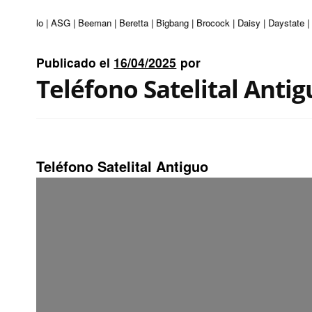
ri | Apolo | ASG | Beeman | Beretta | Bigbang | Brocock | Daisy | Daystate |
Publicado el
16/04/2025
por
Teléfono Satelital Anti
Teléfono Satelital Antiguo