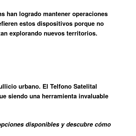
ns han logrado mantener operaciones
efieren estos dispositivos porque no
tan explorando nuevos territorios.
llicio urbano. El
Telfono Satelital
gue siendo una herramienta invaluable
 opciones disponibles y descubre cómo