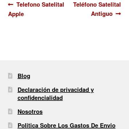
Navegación
Anterior:
Siguiente:
Telefono Satelital
Teléfono Satelital
Antiguo
Apple
de
entradas
Blog
Declaración de privacidad y
confidencialidad
Nosotros
Politica Sobre Los Gastos De Envio