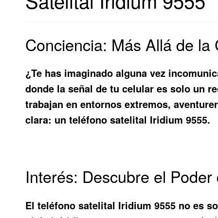
Satelital Iridium 9555
Conciencia: Más Allá de la
¿Te has imaginado alguna vez incomunica
donde la señal de tu celular es solo un r
trabajan en entornos extremos, aventure
clara: un
teléfono satelital Iridium 9555
.
Interés: Descubre el Poder 
El
teléfono satelital Iridium 9555
no es sol