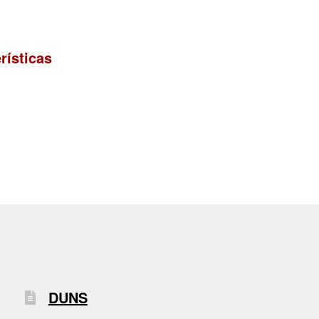
rísticas
DUNS