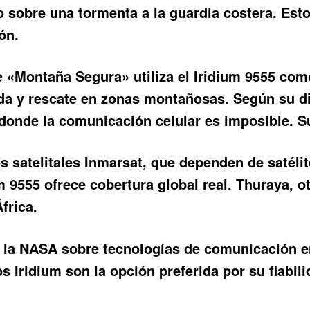
 sobre una tormenta a la guardia costera. Est
ón.
 «Montaña Segura» utiliza el Iridium 9555 com
 y rescate en zonas montañosas. Según su dir
donde la comunicación celular es imposible. Su
os satelitales Inmarsat, que dependen de satéli
um 9555
ofrece cobertura global real. Thuraya, o
frica.
la NASA sobre tecnologías de comunicación en
nos Iridium son la opción preferida por su fiabil