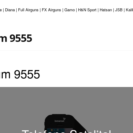
 | Diana | Full Airguns | FX Airguns | Gamo | H&N Sport | Hatsan | JSB | Kal
um 9555
ium 9555