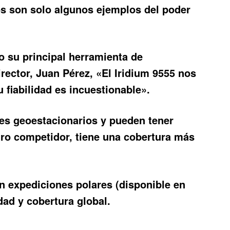
os son solo algunos ejemplos del poder
o su principal herramienta de
ector, Juan Pérez, «El Iridium 9555 nos
 fiabilidad es incuestionable».
tes geoestacionarios y pueden tener
tro competidor, tiene una cobertura más
 expediciones polares (disponible en
idad y cobertura global.