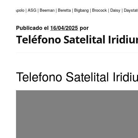
turi | Apolo | ASG | Beeman | Beretta | Bigbang | Brocock | Daisy | Daystate
Publicado el
16/04/2025
por
Teléfono Satelital Iridi
Telefono Satelital Irid