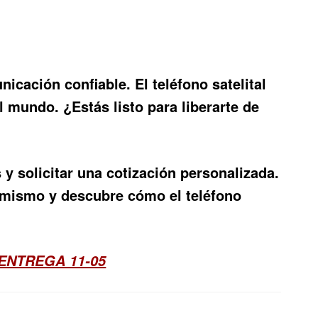
nicación confiable. El
teléfono satelital
l mundo. ¿Estás listo para liberarte de
y solicitar una cotización personalizada.
oy mismo y descubre cómo el
teléfono
ENTREGA 11-05