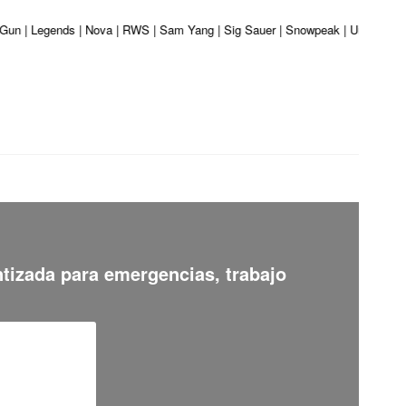
 Gun | Legends | Nova | RWS | Sam Yang | Sig Sauer | Snowpeak | Umarex | Va
ntizada para emergencias, trabajo