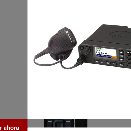
 ahora