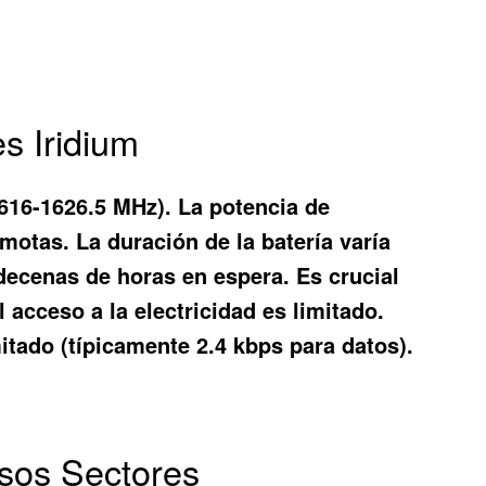
s Iridium
1616-1626.5 MHz). La potencia de
emotas. La duración de la batería varía
decenas de horas en espera. Es crucial
acceso a la electricidad es limitado.
ado (típicamente 2.4 kbps para datos).
ersos Sectores