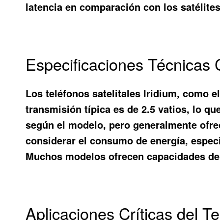
latencia en comparación con los satélite
Especificaciones Técnicas C
Los teléfonos satelitales Iridium, como e
transmisión típica es de 2.5 vatios, lo q
según el modelo, pero generalmente ofre
considerar el consumo de energía, especi
Muchos modelos ofrecen capacidades de S
Aplicaciones Críticas del Te