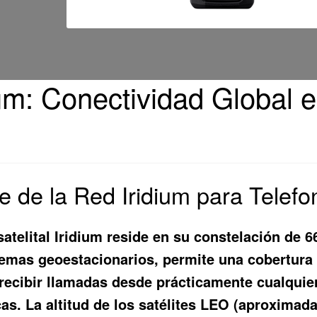
dium: Conectividad Global
e de la Red Iridium para Telefon
satelital Iridium reside en su constelación de 66
stemas geoestacionarios, permite una cobertura 
y recibir llamadas desde prácticamente cualquie
icas. La altitud de los satélites LEO (aproxima