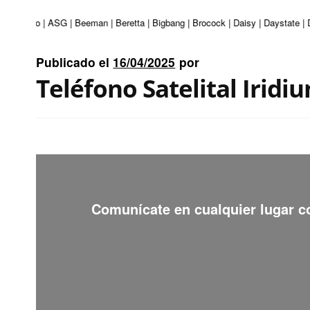
 | Apolo | ASG | Beeman | Beretta | Bigbang | Brocock | Daisy | Daystate | D
Publicado el
16/04/2025
por
Teléfono Satelital Iridi
Comunícate en cualquier lugar 