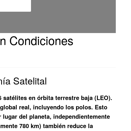
 en Condiciones
ía Satelital
 satélites en órbita terrestre baja (LEO).
global real, incluyendo los polos. Esto
r lugar del planeta, independientemente
damente 780 km) también reduce la