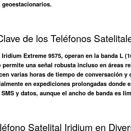
s geoestacionarios.
lave de los Teléfonos Satelitale
l Iridium Extreme 9575, operan en la banda L (
ue permite una señal robusta incluso en áreas r
cen varias horas de tiempo de conversación y 
almente en expediciones prolongadas donde el 
MS y datos, aunque el ancho de banda es limit
léfono Satelital Iridium en Div