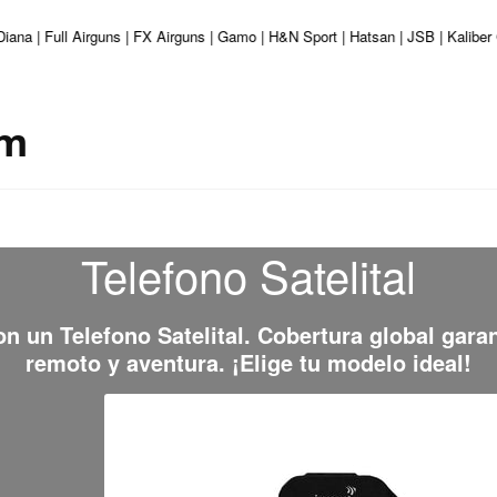
iana | Full Airguns | FX Airguns | Gamo | H&N Sport | Hatsan | JSB | Kaliber
um
Telefono Satelital
con un
Telefono Satelital
. Cobertura global gara
remoto y aventura. ¡Elige tu modelo ideal!