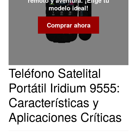
remoto y aventura. ¡Elige tu
modelo ideal!
Comprar ahora
Teléfono Satelital
Portátil Iridium 9555:
Características y
Aplicaciones Críticas