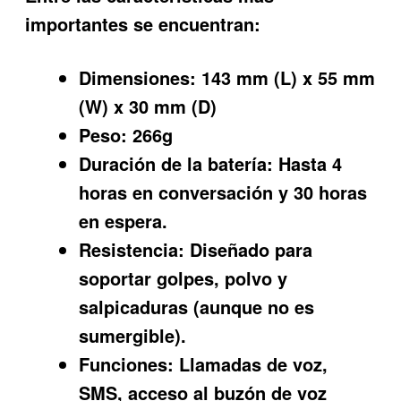
importantes se encuentran:
Dimensiones:
143 mm (L) x 55 mm
(W) x 30 mm (D)
Peso:
266g
Duración de la batería:
Hasta 4
horas en conversación y 30 horas
en espera.
Resistencia:
Diseñado para
soportar golpes, polvo y
salpicaduras (aunque no es
sumergible).
Funciones:
Llamadas de voz,
SMS, acceso al buzón de voz