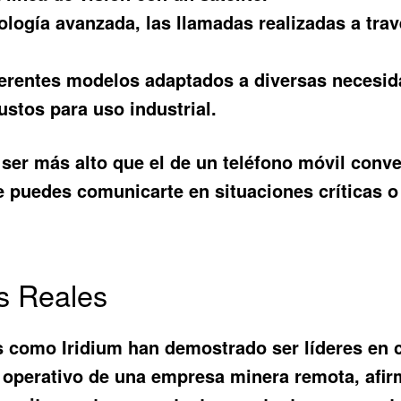
ología avanzada, las llamadas realizadas a travé
erentes modelos adaptados a diversas necesid
ustos para uso industrial.
ser más alto que el de un teléfono móvil conven
e puedes comunicarte en situaciones críticas 
s Reales
 como Iridium han demostrado ser líderes en c
 operativo de una empresa minera remota, afirma