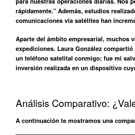
para nuestras operaciones diarias. Nos 
rápidamente.” Además, estudios realizado
comunicaciones vía satélites han incremen
Aparte del ámbito empresarial, muchos vi
expediciones. Laura González compartió s
un teléfono satelital conmigo; fue mi sal
inversión realizada en un dispositivo cuy
Análisis Comparativo: ¿Vale
A continuación te mostramos una compar