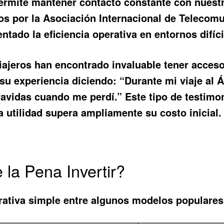
permite mantener contacto constante con nuest
s por la Asociación Internacional de Telecomu
tado la eficiencia operativa en entornos difíc
ajeros han encontrado invaluable tener acceso 
u experiencia diciendo: “Durante mi viaje al Á
vavidas cuando me perdí.” Este tipo de testimon
a utilidad supera ampliamente su costo inicial.
 la Pena Invertir?
ativa simple entre algunos modelos populares