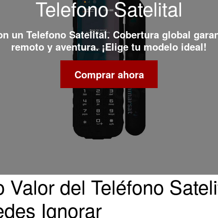
Telefono Satelital
con un
Telefono Satelital
. Cobertura global gara
remoto y aventura. ¡Elige tu modelo ideal!
Comprar ahora
Valor del Teléfono Satelit
edes Ignorar