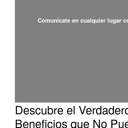
Comunícate en cualquier lugar 
Descubre el Verdadero 
Beneficios que No Pu