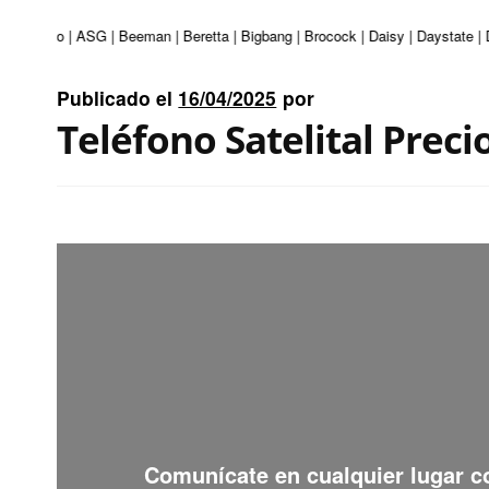
i | Apolo | ASG | Beeman | Beretta | Bigbang | Brocock | Daisy | Daystate | 
Publicado el
16/04/2025
por
Teléfono Satelital Preci
Comunícate en cualquier lugar 