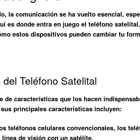
, la comunicación se ha vuelto esencial, esp
quí es donde entra en juego el
teléfono satelital
cómo estos dispositivos pueden cambiar tu for
 del Teléfono Satelital
ie de características que los hacen indispensab
 sus principales características incluyen:
os teléfonos celulares convencionales, los telé
línea de visión con un satélite.