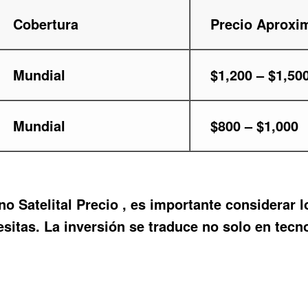
Cobertura
Precio Aproxi
Mundial
$1,200 – $1,50
Mundial
$800 – $1,000
no Satelital Precio
, es importante considerar 
itas. La inversión se traduce no solo en tecno