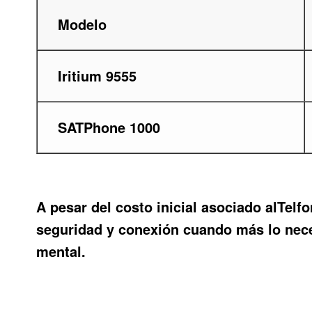
Modelo
Iritium 9555
SATPhone 1000
A pesar del costo inicial asociado al
Telfo
seguridad y conexión cuando más lo neces
mental.