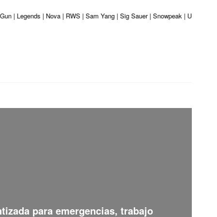
r Gun | Legends | Nova | RWS | Sam Yang | Sig Sauer | Snowpeak | Umarex | Va
ntizada para emergencias, trabajo