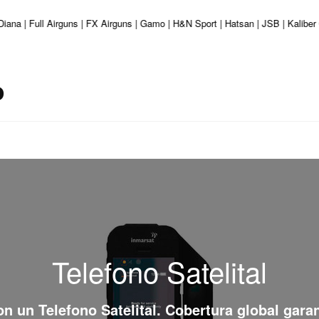
Diana | Full Airguns | FX Airguns | Gamo | H&N Sport | Hatsan | JSB | Kalibe
o
Telefono Satelital
con un
Telefono Satelital
. Cobertura global gara