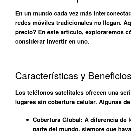
En un mundo cada vez más interconectado
redes móviles tradicionales no llegan. A
precio
? En este artículo, exploraremos 
considerar invertir en uno.
Características y Beneficios
Los teléfonos satelitales ofrecen una ser
lugares sin cobertura celular. Algunas de
Cobertura Global:
A diferencia de l
parte del mundo, siempre que haya 