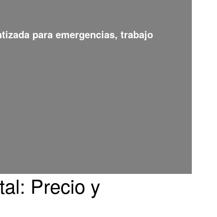
ntizada para emergencias, trabajo
al: Precio y