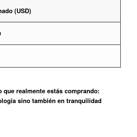
mado (USD)
0
lo que realmente estás comprando:
logía sino también en tranquilidad