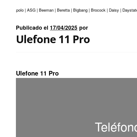
turi | Apolo | ASG | Beeman | Beretta | Bigbang | Brocock | Daisy | Daystate
Publicado el
17/04/2025
por
Ulefone 11 Pro
Ulefone 11 Pro
Teléfon