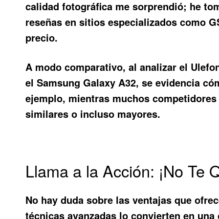
calidad fotográfica me sorprendió; he to
reseñas en sitios especializados como G
precio.
A modo comparativo, al analizar el Ulefo
el Samsung Galaxy A32, se evidencia cóm
ejemplo, mientras muchos competidores l
similares o incluso mayores.
Llama a la Acción: ¡No Te 
No hay duda sobre las ventajas que ofrec
técnicas avanzadas lo convierten en una o