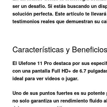
ser un desafío. Si estás buscando un dis
solución perfecta. Este artículo te llevar
testimonios reales que demuestran su ca
Características y Beneficio
El
Ulefone 11 Pro
destaca por sus especif
con una pantalla Full HD+ de 6.7 pulgada
ideal para ver videos o jugar.
Uno de sus puntos fuertes es su potent
no solo garantiza un rendimiento fluido a