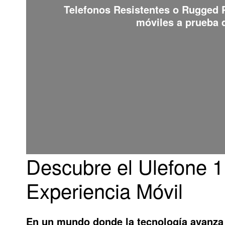
Telefonos Resistentes o Rugged
móviles a prueba d
Descubre el Ulefone 1
Experiencia Móvil
En un mundo donde la tecnología avanza