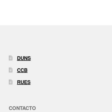
DUNS
CCB
RUES
CONTACTO