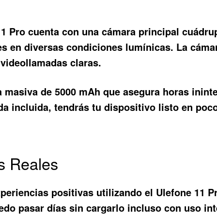
11 Pro
cuenta con una cámara principal cuádru
s en diversas condiciones lumínicas. La cámar
y videollamadas claras.
a masiva de 5000 mAh que asegura horas inint
 incluida, tendrás tu dispositivo listo en poc
s Reales
eriencias positivas utilizando el
Ulefone 11 P
uedo pasar días sin cargarlo incluso con uso i