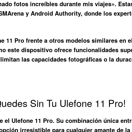
mado fotos increíbles durante mis viajes». Est
SMArena y Android Authority, donde los expert
ne 11 Pro frente a otros modelos similares en
o este dispositivo ofrece funcionalidades sup
imitan las capacidades fotográficas o la durac
Quedes Sin Tu Ulefone 11 Pro!
e el
Ulefone 11 Pro
. Su combinación única entr
pción irresistible para cualquier amante de la 