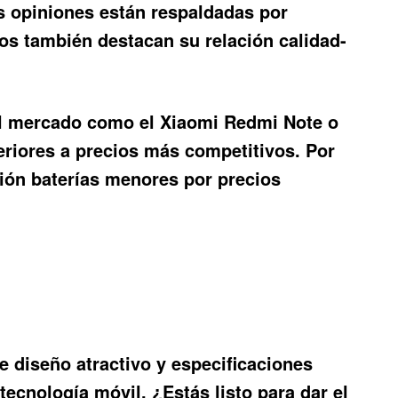
as opiniones están respaldadas por
os también destacan su relación calidad-
 el mercado como el Xiaomi Redmi Note o
eriores a precios más competitivos. Por
ión baterías menores por precios
e diseño atractivo y especificaciones
tecnología móvil. ¿Estás listo para dar el