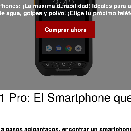
 Phones
: ¡La máxima durabilidad! Ideales para 
e agua, golpes y polvo. ¡Elige tu próximo teléf
Comprar ahora
1 Pro: El Smartphone que
 a pasos agigantados, encontrar un smartphon