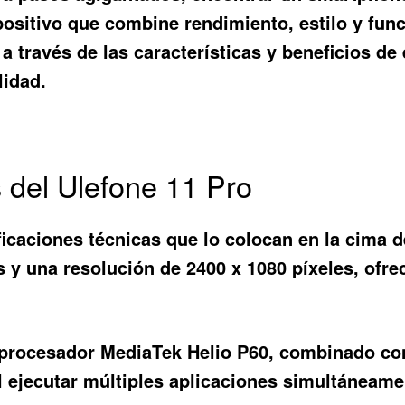
positivo que combine rendimiento, estilo y func
á a través de las características y beneficios d
lidad.
s del Ulefone 11 Pro
icaciones técnicas que lo colocan en la cima 
s y una resolución de 2400 x 1080 píxeles, ofre
e procesador MediaTek Helio P60, combinado c
l ejecutar múltiples aplicaciones simultáneame