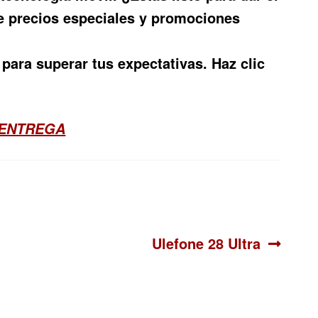
e precios especiales y promociones
para superar tus expectativas. Haz clic
 ENTREGA
Siguiente:
Ulefone 28 Ultra