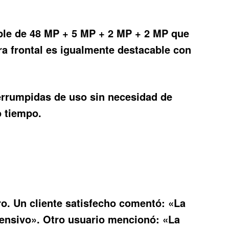
ple de 48 MP + 5 MP + 2 MP + 2 MP que
a frontal es igualmente destacable con
errumpidas de uso sin necesidad de
o tiempo.
ro
. Un cliente satisfecho comentó: «La
ntensivo». Otro usuario mencionó: «La