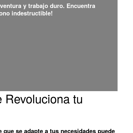
aventura y trabajo duro. Encuentra
ono indestructible!
 Revoluciona tu
e que se adapte a tus necesidades puede