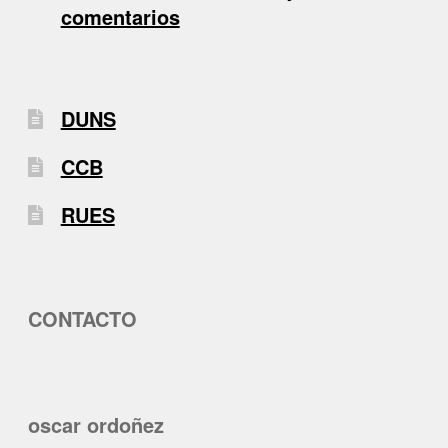
comentarios
DUNS
CCB
RUES
CONTACTO
oscar ordoñez