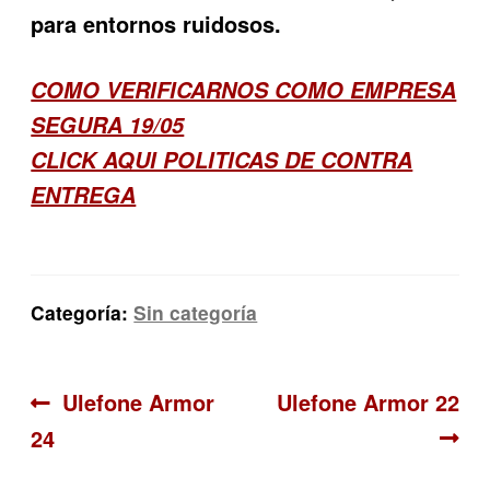
para entornos ruidosos.
COMO VERIFICARNOS COMO EMPRESA
SEGURA 19/05
CLICK AQUI POLITICAS DE CONTRA
ENTREGA
Categoría:
Sin categoría
Navegación
Anterior:
Siguiente:
Ulefone Armor
Ulefone Armor 22
24
de