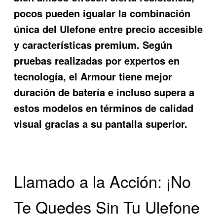
pocos pueden igualar la combinación
única del Ulefone entre precio accesible
y características premium. Según
pruebas realizadas por expertos en
tecnología, el Armour tiene mejor
duración de batería e incluso supera a
estos modelos en términos de calidad
visual gracias a su pantalla superior.
Llamado a la Acción: ¡No
Te Quedes Sin Tu Ulefone