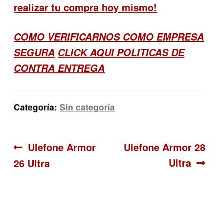
realizar tu compra hoy mismo!
COMO VERIFICARNOS COMO EMPRESA
SEGURA
CLICK AQUI POLITICAS DE
CONTRA ENTREGA
Categoría:
Sin categoría
Navegación
Anterior:
Siguiente:
Ulefone Armor
Ulefone Armor 28
Ultra
26 Ultra
de
entradas