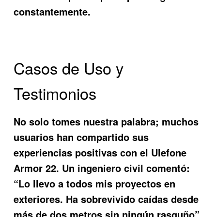
constantemente.
Casos de Uso y
Testimonios
No solo tomes nuestra palabra; muchos
usuarios han compartido sus
experiencias positivas con el
Ulefone
Armor 22
. Un ingeniero civil comentó:
“Lo llevo a todos mis proyectos en
exteriores. Ha sobrevivido caídas desde
más de dos metros sin ningún rasguño”.