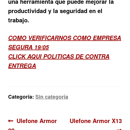
una herramienta que puede mejorar la
productividad y la seguridad en el
trabajo.
COMO VERIFICARNOS COMO EMPRESA
SEGURA 19/05
CLICK AQUI POLITICAS DE CONTRA
ENTREGA
Categoría:
Sin categoría
Navegación
Anterior:
Siguiente:
Ulefone Armor
Ulefone Armor X13