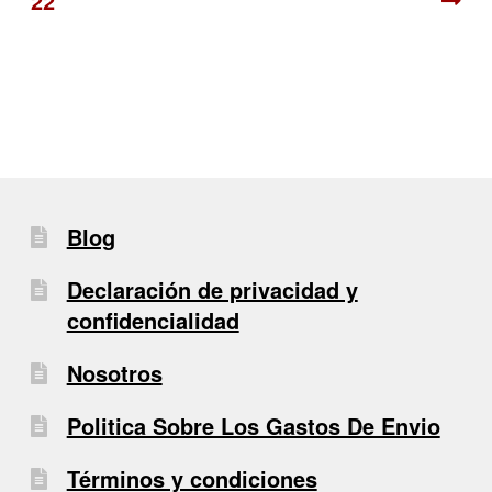
22
de
entradas
Blog
Declaración de privacidad y
confidencialidad
Nosotros
Politica Sobre Los Gastos De Envio
Términos y condiciones