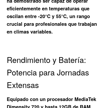
ha demostrado ser capaz de operar
eficientemente en temperaturas que
oscilan entre -20°C y 55°C, un rango
crucial para profesionales que trabajan
en climas variables.
Rendimiento y Batería:
Potencia para Jornadas
Extensas
Equipado con un procesador MediaTek
Dimensity 720 y hasta 12GB de RAM