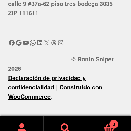
calle 9 #37a-62 piso tres bodega 3035
ZIP 111611
Facebook
Google
YouTube
WhatsApp
LinkedIn
X
Threads
Instagram
© Ronin Sniper
2026
Declaración de privacidad y
confidencialidad
Construido con
WooCommerce
.
0