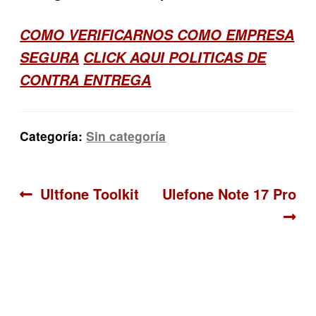
COMO VERIFICARNOS COMO EMPRESA
SEGURA
CLICK AQUI POLITICAS DE
CONTRA ENTREGA
Categoría:
Sin categoría
Navegación
Anterior:
Siguiente:
Ultfone Toolkit
Ulefone Note 17 Pro
de
entradas