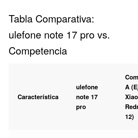
Tabla Comparativa:
ulefone note 17 pro vs.
Competencia
Com
ulefone
A (E
Característica
note 17
Xia
pro
Red
12)