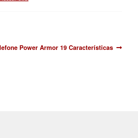
iguiente:
lefone Power Armor 19 Características