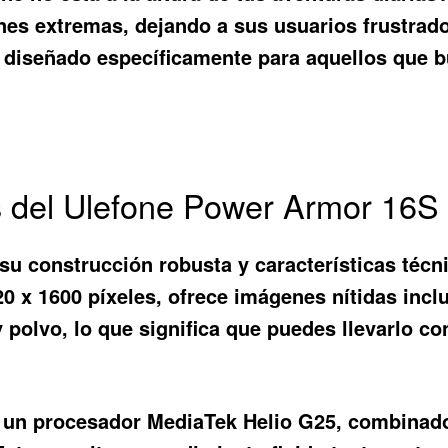
nes extremas, dejando a sus usuarios frustrado
o diseñado específicamente para aquellos que b
os del Ulefone Power Armor 16S
su construcción robusta y características técn
0 x 1600 píxeles, ofrece imágenes nítidas inclu
y polvo, lo que significa que puedes llevarlo co
con un procesador MediaTek Helio G25, combina