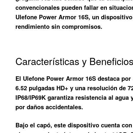
convencionales pueden fallar en situacio
Ulefone Power Armor 16S
, un dispositiv
rendimiento sin compromisos.
Características y Benefici
El
Ulefone Power Armor 16S
destaca por 
6.52 pulgadas HD+ y una resolución de 72
IP68/IP69K garantiza resistencia al agua 
por daños accidentales.
Bajo el capó, este dispositivo cuenta 