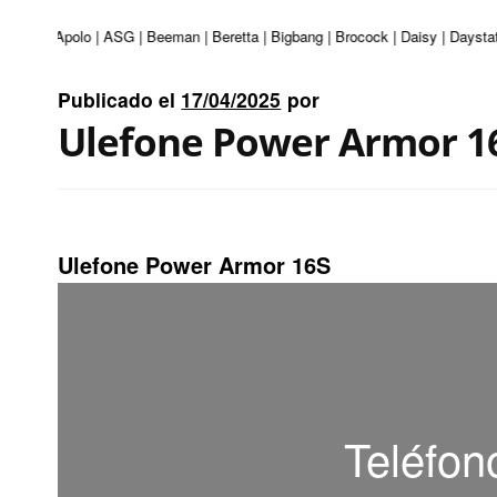
nturi | Apolo | ASG | Beeman | Beretta | Bigbang | Brocock | Daisy | Daystat
Publicado el
17/04/2025
por
Ulefone Power Armor 1
Ulefone Power Armor 16S
Teléfon