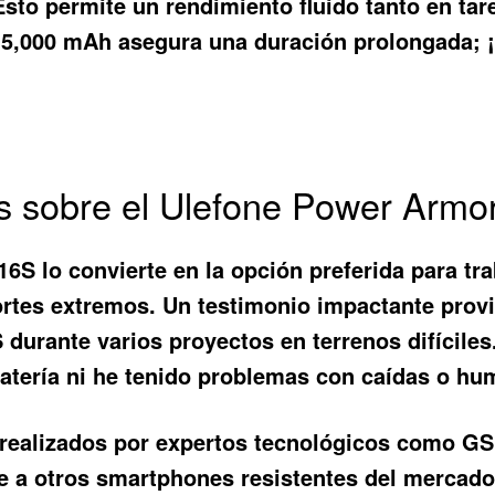
sto permite un rendimiento fluido tanto en ta
 5,000 mAh asegura una duración prolongada; ¡
s sobre el Ulefone Power Armo
 16S
lo convierte en la opción preferida para tr
portes extremos. Un testimonio impactante provi
 durante varios proyectos en terrenos difícile
atería ni he tenido problemas con caídas o h
s realizados por expertos tecnológicos como 
e a otros smartphones resistentes del mercad