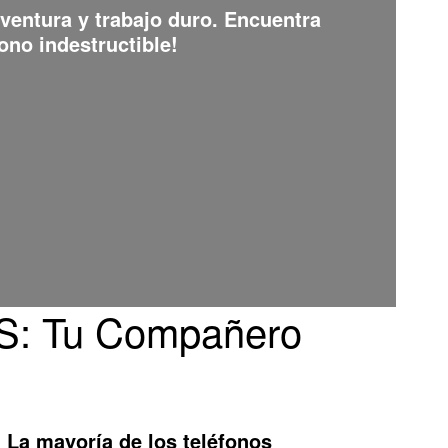
aventura y trabajo duro. Encuentra
ono indestructible!
6S: Tu Compañero
? La mayoría de los teléfonos