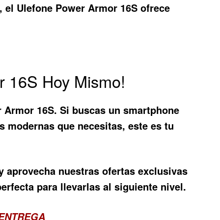
, el
Ulefone Power Armor 16S
ofrece
or 16S Hoy Mismo!
r Armor 16S
. Si buscas un smartphone
es modernas que necesitas, este es tu
 y aprovecha nuestras ofertas exclusivas
fecta para llevarlas al siguiente nivel.
 ENTREGA