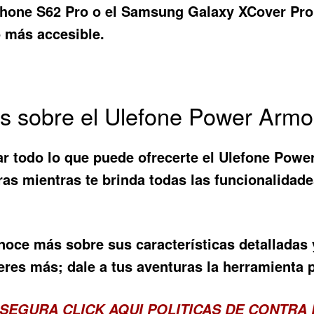
Phone S62 Pro o el Samsung Galaxy XCover Pro
o más accesible.
s sobre el Ulefone Power Arm
r todo lo que puede ofrecerte el
Ulefone Powe
ras mientras te brinda todas las funcionalidad
onoce más sobre sus características detalladas
s más; dale a tus aventuras la herramienta per
 SEGURA
CLICK AQUI POLITICAS DE CONTRA