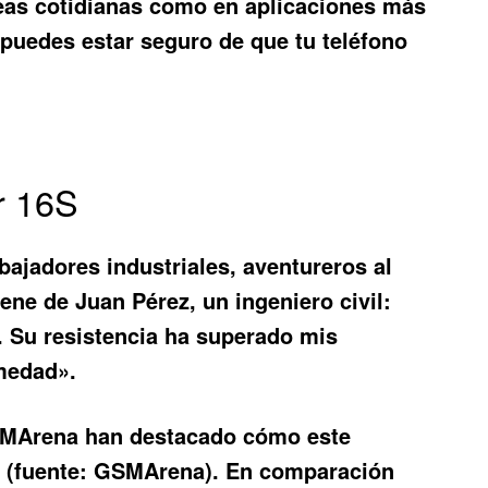
reas cotidianas como en aplicaciones más
puedes estar seguro de que tu teléfono
r 16S
abajadores industriales, aventureros al
ene de Juan Pérez, un ingeniero civil:
s. Su resistencia ha superado mis
umedad».
GSMArena han destacado cómo este
o (fuente: GSMArena). En comparación