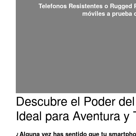
Telefonos Resistentes o Rugged
móviles a prueba d
Descubre el Poder de
Ideal para Aventura y 
¿Alguna vez has sentido que tu smartphon