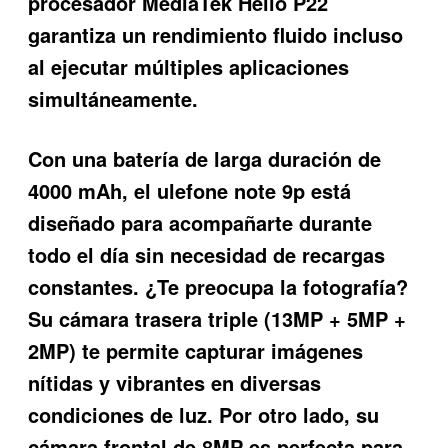
procesador MediaTek Helio P22
garantiza un rendimiento fluido incluso
al ejecutar múltiples aplicaciones
simultáneamente.
Con una batería de larga duración de
4000 mAh, el
ulefone note 9p
está
diseñado para acompañarte durante
todo el día sin necesidad de recargas
constantes. ¿Te preocupa la fotografía?
Su cámara trasera triple (13MP + 5MP +
2MP) te permite capturar imágenes
nítidas y vibrantes en diversas
condiciones de luz. Por otro lado, su
cámara frontal de 8MP es perfecta para