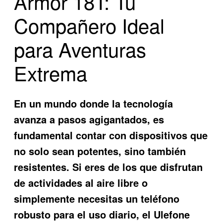
Armor 18T: Tu
Compañero Ideal
para Aventuras
Extrema
En un mundo donde la tecnología
avanza a pasos agigantados, es
fundamental contar con dispositivos que
no solo sean potentes, sino también
resistentes. Si eres de los que disfrutan
de actividades al aire libre o
simplemente necesitas un teléfono
robusto para el uso diario, el
Ulefone