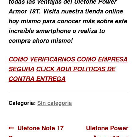
todas las ventajas del
Ulefone Power
Armor 18T
. Visita nuestra tienda online
hoy mismo para conocer más sobre este
increíble smartphone o realiza tu
compra ahora mismo!
COMO VERIFICARNOS COMO EMPRESA
SEGURA
CLICK AQUI POLITICAS DE
CONTRA ENTREGA
Categoría:
Sin categoría
Navegación
Anterior:
Siguiente:
Ulefone Note 17
Ulefone Power